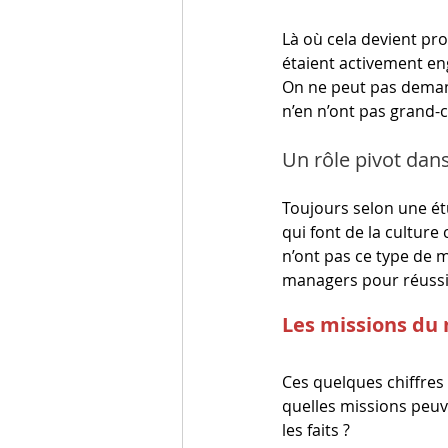
Là où cela devient pr
étaient activement eng
On ne peut pas demand
n’en n’ont pas grand-ch
Un rôle pivot dans
Toujours selon une ét
qui font de la culture 
n’ont pas ce type de m
managers pour réussir 
Les missions du 
Ces quelques chiffres
quelles missions peuve
les faits ?