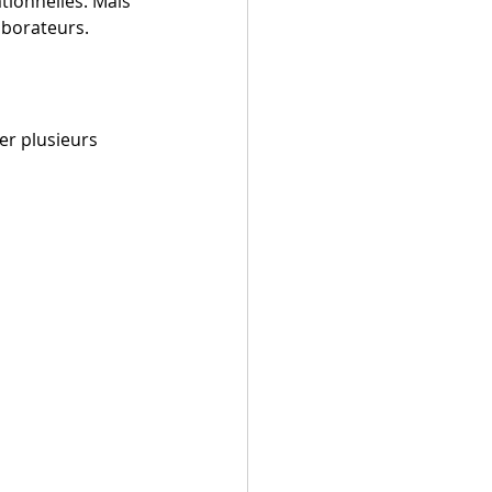
tionnelles. Mais 
aborateurs.
er plusieurs 