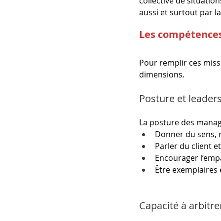
collective de situatio
aussi et surtout par l
Les compétences
Pour remplir ces miss
dimensions.
Posture et leader
La posture des manag
Donner du sens, r
Parler du client e
Encourager l’empa
Être exemplaires 
Capacité à arbitre