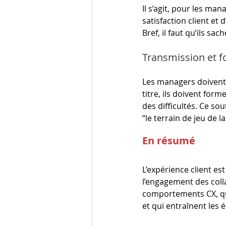
Il s’agit, pour les man
satisfaction client et 
Bref, il faut qu’ils sac
Transmission et 
Les managers doivent 
titre, ils doivent for
des difficultés. Ce so
“le terrain de jeu de la
En résumé
L’expérience client es
l’engagement des colla
comportements CX, qui 
et qui entraînent les 