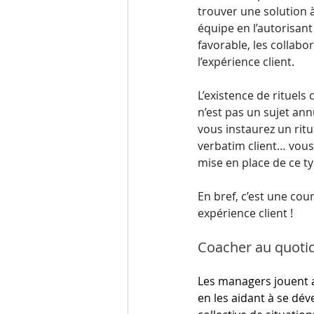
trouver une solution 
équipe en l’autorisant
favorable, les collabo
l’expérience client.
L’existence de rituels
n’est pas un sujet ann
vous instaurez un rit
verbatim client… vous 
mise en place de ce ty
En bref, c’est une cou
expérience client !
Coacher au quoti
Les managers jouent au
en les aidant à se dév