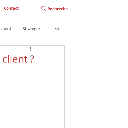
Contact
Recherche
client
Stratégie
client ?