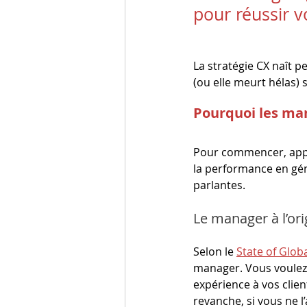
pour réussir v
La stratégie CX naît pe
(ou elle meurt hélas)
Pourquoi les mana
Pour commencer, appu
la performance en géné
parlantes.
Le manager à l’or
Selon le 
State of Glob
manager. Vous voulez 
expérience à vos client
revanche, si vous ne l