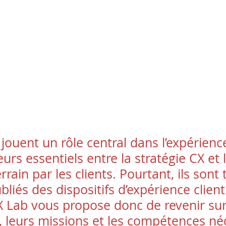
ouent un rôle central dans l’expérience c
rs essentiels entre la stratégie CX et l
rrain par les clients. Pourtant, ils sont 
liés des dispositifs d’expérience client
Lab vous propose donc de revenir sur l
 leurs missions et les compétences néc