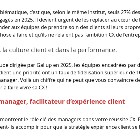
oblématique, c’est que, selon le même institut, seuls 27% d
agés en 2025. Il devient urgent de les replacer au cœur de l
er aux équipes de prendre soin des clients si leurs prop
ose à faire et qu’ils ne relaient pas l’ambition CX de l’entrep
 la culture client et dans la performance.
ude dirigée par Gallup en 2025, les équipes encadrées par
client une priorité ont un taux de fidélisation supérieur de 1
anager. Voilà un chiffre qui ne peut que vous convaincre de
à faire vivre sa CX !
manager, facilitateur d’expérience client
 montrent le rôle clé des managers dans votre réussite CX. B
nt-ils accomplir pour que la stratégie expérience client se 