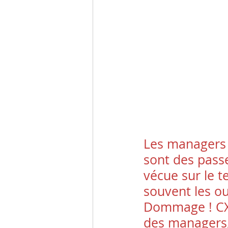
Les managers j
sont des passeu
vécue sur le te
souvent les oub
Dommage ! CX 
des managers,