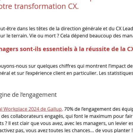
otre transformation CX.
ut-être dans les têtes de la direction générale et du CX Leade
 sur le terrain. Vie ou mort ? Cela dépend beaucoup des mana
gers sont-ils essentiels à la réussite de la C
yons-nous sur quelques chiffres qui montrent l’impact de
ral et sur l’expérience client en particulier. Les statistique
igine de l’engagement
al Workplace 2024 de Gallup
,
 70% de l’engagement des équi
des collaborateurs engagés, qui font le maximum pour faire
s ? Il est clair que vous avez, avec les managers, un levier es
’activez pas, vous avez toutes les chances… de vous planter !