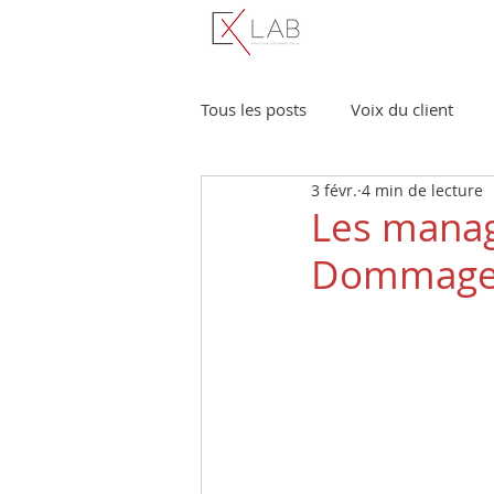
Tous les posts
Voix du client
3 févr.
4 min de lecture
Management de la CX
Étud
Les manage
Dommage