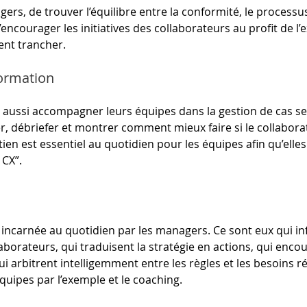
agers, de trouver l’équilibre entre la conformité, le processus,
d’encourager les initiatives des collaborateurs au profit de l’e
hent trancher.
formation
aussi accompagner leurs équipes dans la gestion de cas sen
mer, débriefer et montrer comment mieux faire si le collabor
utien est essentiel au quotidien pour les équipes afin qu’el
 CX”.
t incarnée au quotidien par les managers. Ce sont eux qui in
borateurs, qui traduisent la stratégie en actions, qui encou
arbitrent intelligemment entre les règles et les besoins rée
équipes par l’exemple et le coaching.