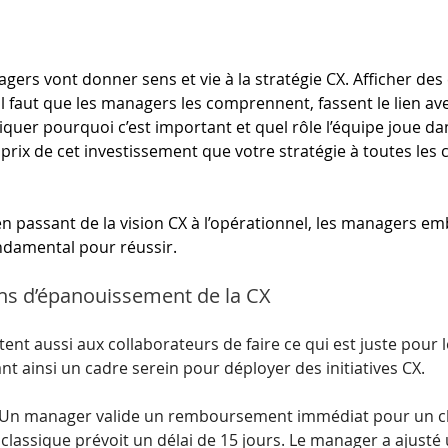
agers vont donner sens et vie à la stratégie CX. Afficher de
 il faut que les managers les comprennent, fassent le lien avec
iquer pourquoi c’est important et quel rôle l’équipe joue dan
au prix de cet investissement que votre stratégie à toutes les
n passant de la vision CX à l’opérationnel, les managers em
ondamental pour réussir.
ons d’épanouissement de la CX
t aussi aux collaborateurs de faire ce qui est juste pour le
nt ainsi un cadre serein pour déployer des initiatives CX.
Un manager valide un remboursement immédiat pour un clie
classique prévoit un délai de 15 jours. Le manager a ajusté 