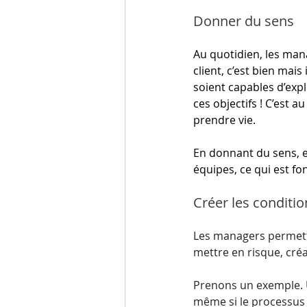
Donner du sens
Au quotidien, les man
client, c’est bien mais
soient capables d’expl
ces objectifs ! C’est 
prendre vie. 
En donnant du sens, e
équipes, ce qui est f
Créer les conditi
Les managers permetten
mettre en risque, créa
Prenons un exemple. 
même si le processus 