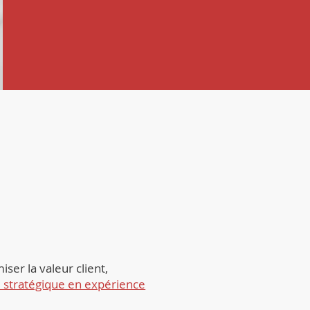
ser la valeur client,
l stratégique en expérience