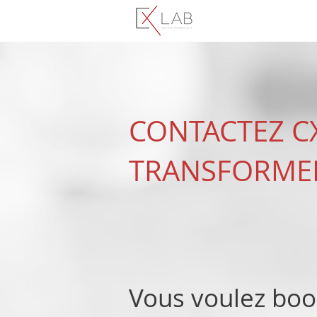
CONTACTEZ C
TRANSFORMER
Vous voulez boo