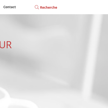
Contact
Recherche
OUR