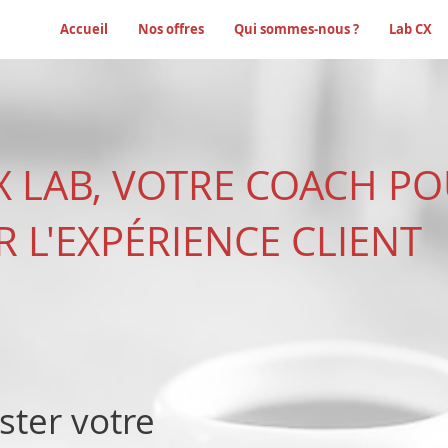
Accueil
Nos offres
Qui sommes-nous ?
Lab CX
X LAB, VOTRE COACH P
 L'EXPÉRIENCE CLIENT
ster votre