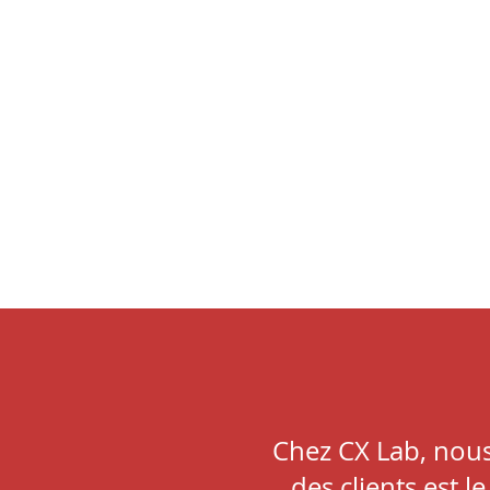
Chez CX Lab, nous
des clients est l