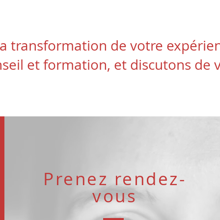
la transformation de votre expérien
seil et formation, et discutons de v
Prenez rendez-
vous