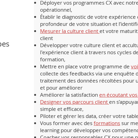
Déployer vos programmes CX avec not
opérationnel,
Établir le diagnostic de votre expérience 
profondeur de votre situation et l’identif
Mesurer la culture client
et votre maturi
client
pes
Développer votre culture client et accult
l'expérience client à travers nos cycles 
formation,
Mettre en place votre programme de
voi
collecte des feedbacks via une enquête de
traitement des données récoltées pour u
et pour améliorer
Améliorer la satisfaction
en écoutant vos 
Designer vos parcours client
en s’appuya
simple et efficace,
Piloter et gérer les data, créer votre tab
Vous former avec des
formations
sur mes
learning pour développer vos compétence
Coacher vos responsables CX pour une pr