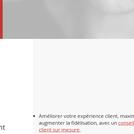
Améliorer votre expérience client, maximi
augmenter la fidélisation, avec un
consei
nt
client sur mesure
,