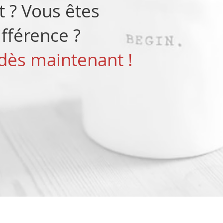
t ? Vous êtes
ifférence ?
dès maintenant !