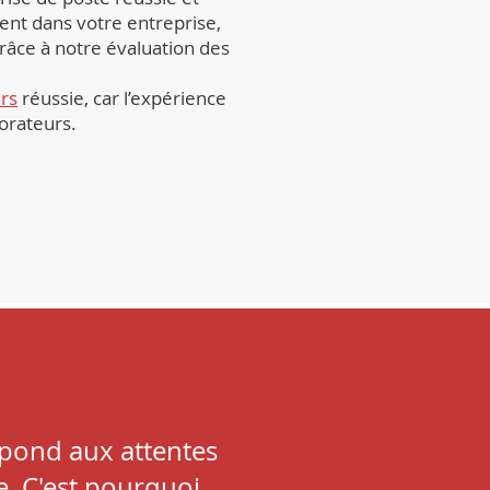
ient dans votre entreprise,
râce à notre évaluation des
rs
réussie, car l’expérience
borateurs.
épond aux attentes
se. C'est pourquoi