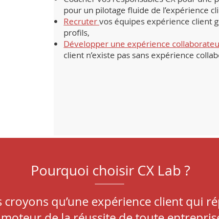
pour un pilotage fluide de l’expérience cl
Recruter
vos équipes expérience client g
profils,
Développer une expérience collaborateu
client n’existe pas sans expérience colla
Pourquoi choisir CX Lab ?
 croyons qu’une expérience client qui r
e moteur de la réussite de toute entrepri