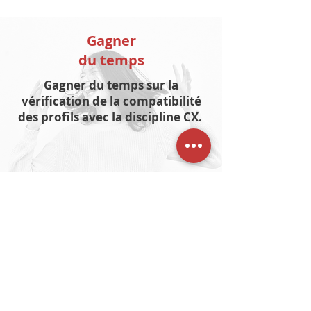
Gagner
du temps
Gagner du temps sur la
vérification de la compatibilité
des profils avec la discipline CX.
Bénéficier d'une sélection de
qualité
Vous recevez des candidats avec
un expert capable de valider les
compétences nécessaires.