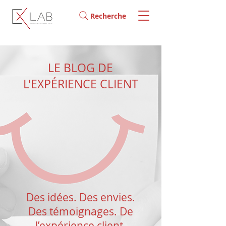
Recherche
LE BLOG DE
L'EXPÉRIENCE CLIENT
Des idées. Des envies.
Des témoignages. De
l’expérience client.