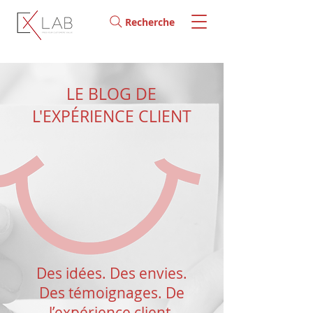
Recherche
LE BLOG DE
L'EXPÉRIENCE CLIENT
Des idées. Des envies.
Des témoignages. De
l’expérience client.