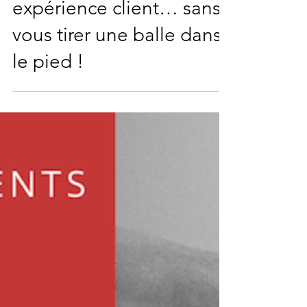
Judith Desporte
5 oct. 2023
3 min de lecture
Osez mesurer votre
expérience client… sans
vous tirer une balle dans
le pied !