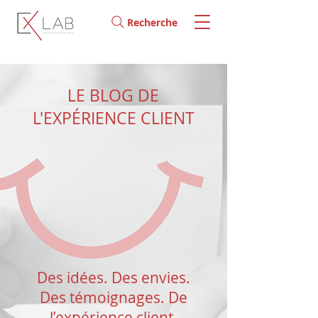
Recherche
LE BLOG DE
L'EXPÉRIENCE CLIENT
Des idées. Des envies.
Des témoignages. De
l’expérience client.