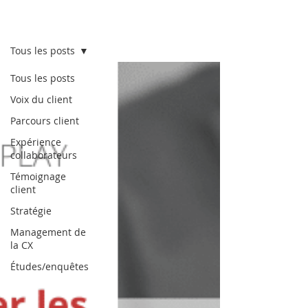
Lab CX
Tous les posts
Tous les posts
Voix du client
Parcours client
Expérience
collaborateurs
Témoignage
client
Stratégie
Management de
la CX
Études/enquêtes