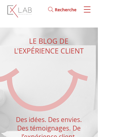
Recherche
LE BLOG DE
L'EXPÉRIENCE CLIENT
Des idées. Des envies.
Des témoignages. De
l’expérience client.