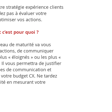
re stratégie expérience clients
ez pas à évaluer votre
timiser vos actions.
 c’est pour quoi ?
iveau de maturité va vous
s actions, de communiquer
lus « éloignés » ou les plus «
. Il vous permettra de justifier
lles de communication et
r votre budget CX. Ne tardez
cité en mesurant votre