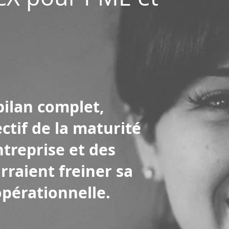
bilan complet,
ectif de la maturité
treprise et des
rraient freiner sa
pérationnelle.