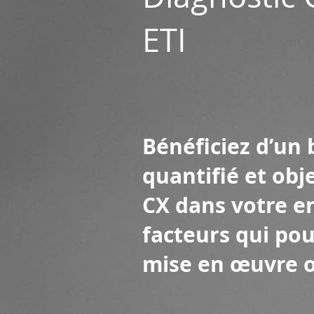
ETI
Bénéficiez d’un 
quantifié et obj
CX dans votre en
facteurs qui pou
mise en œuvre o