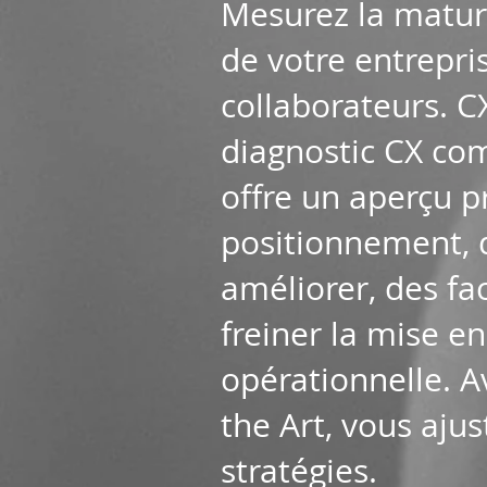
Mesurez la maturi
de votre entrepri
collaborateurs. CX
diagnostic CX co
offre un aperçu p
positionnement, 
améliorer, des fa
freiner la mise e
opérationnelle. A
the Art, vous aju
stratégies.