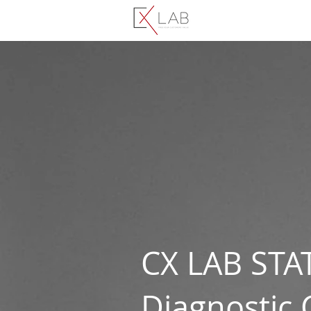
CX LAB STA
Diagnostic 