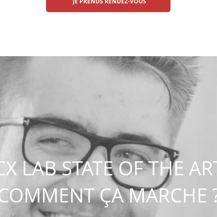
JE PRENDS RENDEZ-VOUS
CX LAB STATE OF THE AR
COMMENT ÇA MARCHE 