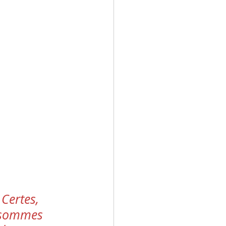
Certes, 
s sommes 