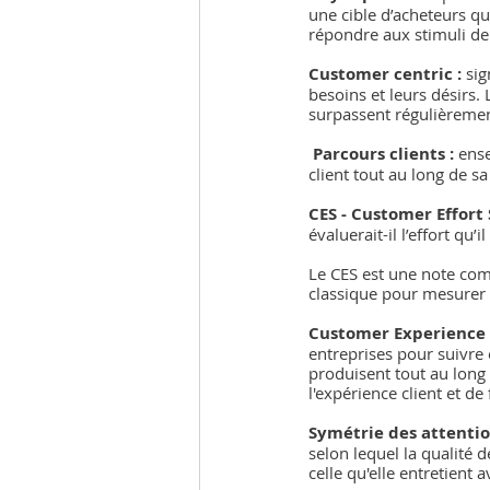
une cible d’acheteurs qu
répondre aux stimuli de
Customer centric :
 si
besoins et leurs désirs.
surpassent régulièrement
Parcours clients :
 ens
client tout au long de s
CES - Customer Effort 
évaluerait-il l’effort qu
Le CES est une note compr
classique pour mesurer l
Customer Experience
entreprises pour suivre e
produisent tout au long d
l'expérience client et de f
Symétrie des attentio
selon lequel la qualité d
celle qu'elle entretient 