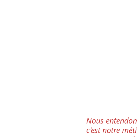
Nous entendons 
c'est notre mé