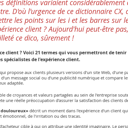
s définitions variaient considérablement 
tre. D'où l'urgence de ce dictionnaire CX, 
re les points sur les i et les barres sur le
érience client ? Aujourd'hui peut-être pas
lleté ce dico, sûrement !
e client ? Voici 21 termes qui vous permettront de tenir
 spécialistes de l'expérience client.
qui propose aux clients plusieurs versions d'un site Web, d'une p
l, d'un message social ou d'une publicité numérique et compare l
ieux adaptée.
le de croyances et valeurs partagées au sein de l'entreprise soute
lète une réelle préoccupation d'assurer la satisfaction des clients 
t douloureux»
 décrit un moment dans l'expérience d'un client qu
rt émotionnel, de l'irritation ou des tracas.
 d’acheteur cible à qui on attribue une identité imaginaire. Le per