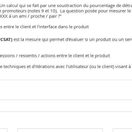
Un calcul qui se fait par une soustraction du pourcentage de détr
e promoteurs (notes 9 et 10).  La question posée pour mesurer le 
X à un ami / proche / pair ?"
entre le client et l'interface dans le produit
(CSAT)
 est la mesure qui permet d’évaluer si un produit ou un se
sions / ressentis / actions entre le client et le produit
 techniques et d'itérations avec l'utilisateur (ou le client) visant 