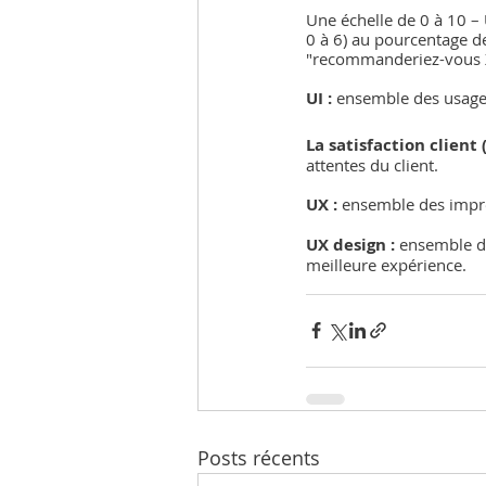
Une échelle de 0 à 10 – 
0 à 6) au pourcentage d
"recommanderiez-vous XX
UI :
 ensemble des usages 
La satisfaction client 
attentes du client.
UX :
 ensemble des impres
UX design :
 ensemble de
meilleure expérience.
Posts récents