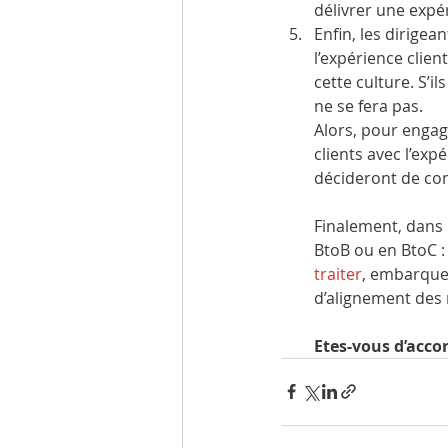
délivrer une expér
Enfin, les dirige
l’expérience clien
cette culture. S’il
ne se fera pas.
Alors, pour engag
clients avec l’exp
décideront de com
Finalement, dans 
BtoB ou en BtoC :
traiter
, embarque
d’alignement des 
Etes-vous d’accor