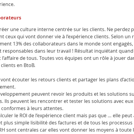
rience.
borateurs
éer une culture interne centrée sur les clients. Ne perdez 
t ceux qui vont donner vie à l’expérience clients. Selon un 
ement 13% des collaborateurs dans le monde sont engagés, c
 responsables dans leur travail ! Résultat inquiétant quand
t l’affaire de tous. Toutes vos équipes ont un rôle à jouer da
clients en BtoB.
ont écouter les retours clients et partager les plans d’actio
lement. 
veloppement peuvent revoir les produits et les solutions su
s. Ils peuvent les rencontrer et tester les solutions avec eux 
t conformes à leurs attentes. 
lculer le ROI de l’expérience client mais pas que … elle peut a
 plus simple lisibilité des factures et de tous les processus 
RH sont centrales car elles vont donner les moyens à toute l