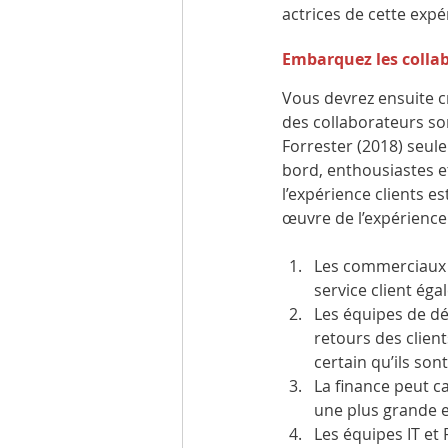
actrices de cette expé
Embarquez les colla
Vous devrez ensuite cr
des collaborateurs son
Forrester (2018) seul
bord, enthousiastes et
l’expérience clients es
œuvre de l’expérience 
Les commerciaux v
service client éga
Les équipes de dé
retours des client
certain qu’ils son
La finance peut ca
une plus grande et
Les équipes IT et 