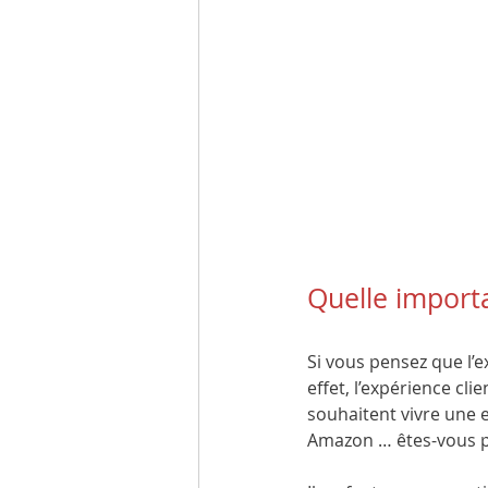
Quelle importa
Si vous pensez que l’e
effet, l’expérience cl
souhaitent vivre une e
Amazon … êtes-vous p