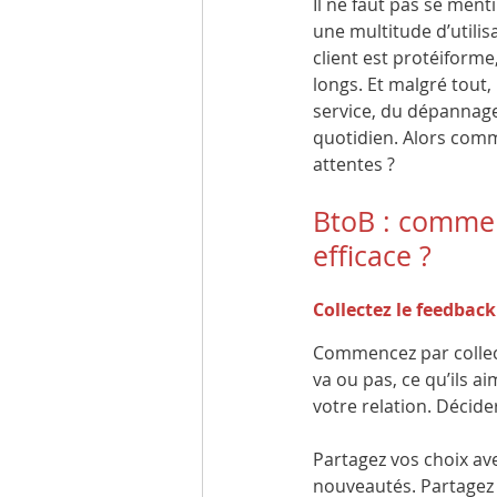
Il ne faut pas se menti
une multitude d’utilis
client est protéiforme
longs. Et malgré tout,
service, du dépannage q
quotidien. Alors comme
attentes ?
BtoB : comment
efficace ?
Collectez le feedback
Commencez par collecte
va ou pas, ce qu’ils a
votre relation. Décide
Partagez vos choix ave
nouveautés. Partagez a