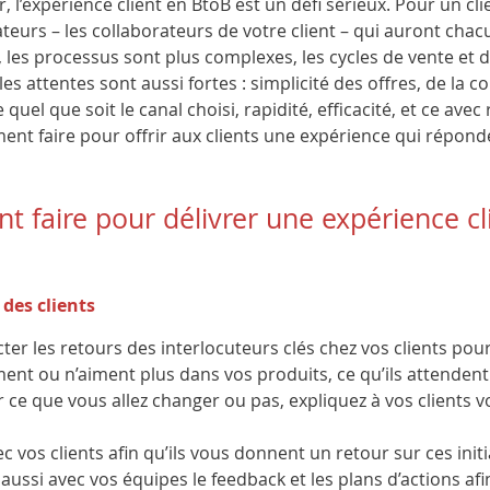
r, l’expérience client en BtoB est un défi sérieux. Pour un cli
ateurs – les collaborateurs de votre client – qui auront chacu
, les processus sont plus complexes, les cycles de vente et d
 les attentes sont aussi fortes : simplicité des offres, de la
uel que soit le canal choisi, rapidité, efficacité, et ce avec 
nt faire pour offrir aux clients une expérience qui réponde
 faire pour délivrer une expérience cl
 des clients
r les retours des interlocuteurs clés chez vos clients pour
iment ou n’aiment plus dans vos produits, ce qu’ils attenden
r ce que vous allez changer ou pas, expliquez à vos clients v
c vos clients afin qu’ils vous donnent un retour sur ces initi
ussi avec vos équipes le feedback et les plans d’actions afin