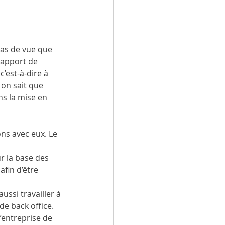
pas de vue que 
rapport de 
’est-à-dire à 
 on sait que 
ns la mise en 
ns avec eux. Le 
r la base des 
afin d’être 
ussi travailler à 
de back office. 
’entreprise de 