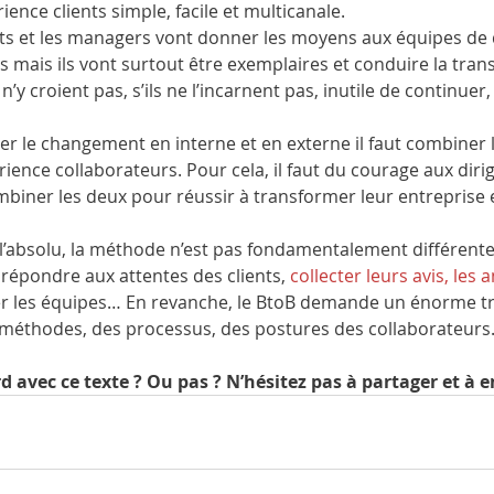
ience clients simple, facile et multicanale. 
ants et les managers vont donner les moyens aux équipes de d
ts mais ils vont surtout être exemplaires et conduire la tra
s n’y croient pas, s’ils ne l’incarnent pas, inutile de continue
er le changement en interne et en externe il faut combiner l
érience collaborateurs. Pour cela, il faut du courage aux diri
biner les deux pour réussir à transformer leur entreprise e
l’absolu, la méthode n’est pas fondamentalement différente 
 répondre aux attentes des clients, 
collecter leurs avis, les a
r les équipes… En revanche, le BtoB demande un énorme tra
méthodes, des processus, des postures des collaborateurs
d avec ce texte ? Ou pas ? N’hésitez pas à partager et à en