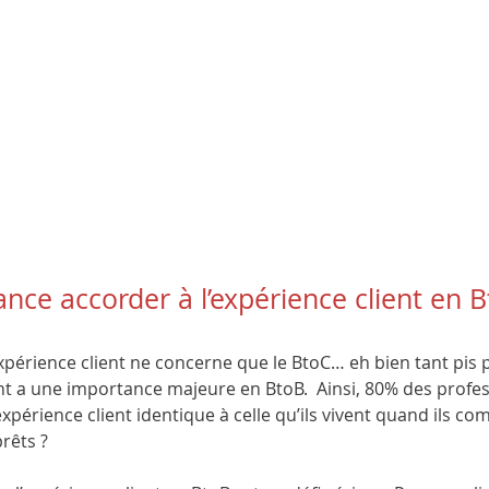
nce accorder à l’expérience client en B
xpérience client ne concerne que le BtoC… eh bien tant pis p
ient a une importance majeure en BtoB.  Ainsi, 80% des profe
xpérience client identique à celle qu’ils vivent quand ils c
rêts ?