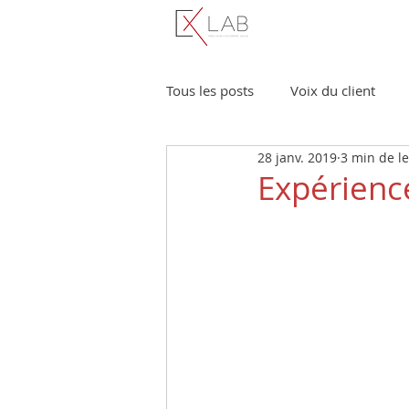
Tous les posts
Voix du client
28 janv. 2019
3 min de l
Management de la CX
Étud
Expérience