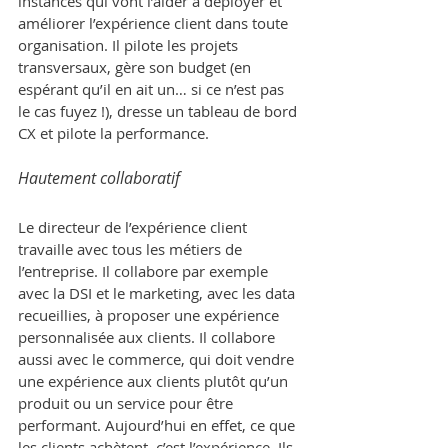
instances qui vont l’aider à déployer et 
améliorer l’expérience client dans toute 
organisation. Il pilote les projets 
transversaux, gère son budget (en 
espérant qu’il en ait un… si ce n’est pas 
le cas fuyez !), dresse un tableau de bord 
CX et pilote la performance.
Hautement collaboratif
Le directeur de l’expérience client 
travaille avec tous les métiers de 
l’entreprise. Il collabore par exemple 
avec la DSI et le marketing, avec les data 
recueillies, à proposer une expérience 
personnalisée aux clients. Il collabore 
aussi avec le commerce, qui doit vendre 
une expérience aux clients plutôt qu’un 
produit ou un service pour être 
performant. Aujourd’hui en effet, ce que 
les clients achètent, c’est l’expérience. Ils 