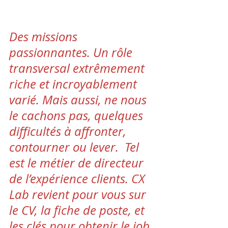
Des missions 
passionnantes. Un rôle 
transversal extrêmement 
riche et incroyablement 
varié. Mais aussi, ne nous 
le cachons pas, quelques 
difficultés à affronter, 
contourner ou lever.  Tel 
est le métier de directeur 
de l’expérience clients. CX 
Lab revient pour vous sur 
le CV, la fiche de poste, et 
les clés pour obtenir le job.