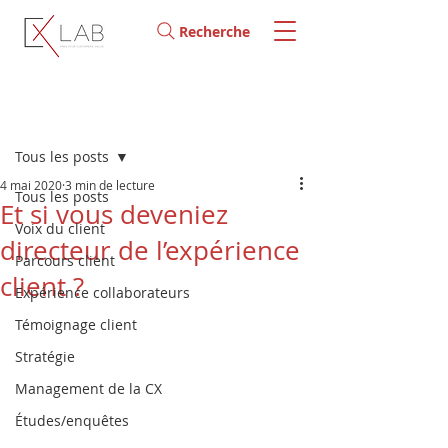
Recherche
Post
Tous les posts
4 mai 2020
3 min de lecture
Tous les posts
Et si vous deveniez
Voix du client
directeur de l’expérience
Parcours client
client ?
Expérience collaborateurs
Témoignage client
Stratégie
Management de la CX
Études/enquêtes