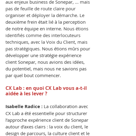
aux enjeux business de Sonepar, ... 
mais 
pas de feuille de route claire pour 
organiser et déployer la démarche
. Le 
deuxième frein était lié à la perception 
de notre équipe en interne. 
Nous étions 
identifiés comme des interlocuteurs 
techniques, avec la Voix du Client, mais 
pas stratégiques. 
Nous étions mûrs pour 
développer une stratégie expérience 
client Sonepar, nous avions des idées, 
du potentiel, mais nous ne savions pas 
par quel bout commencer.
CX Lab : en quoi CX Lab vous a-t-il 
aidée à les lever ?
Isabelle Radice :
 La collaboration avec 
CX Lab a été essentielle pour structurer 
l’approche expérience client de Sonepar 
autour d’axes clairs : la voix du client, le 
design de parcours, la culture client et le 