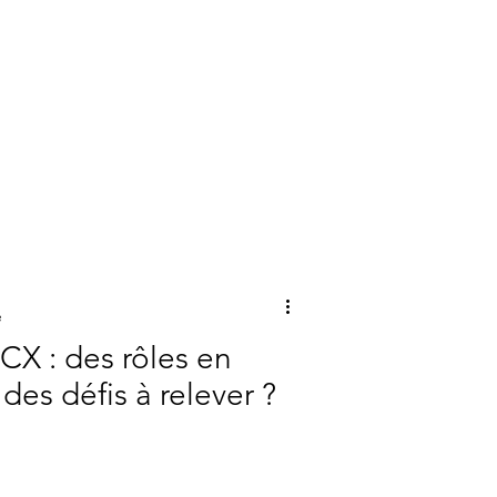
e
CX : des rôles en
des défis à relever ?