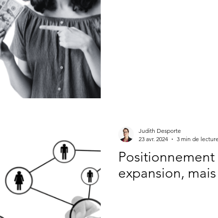
Judith Desporte
23 avr. 2024
3 min de lectur
Positionnement 
expansion, mais 