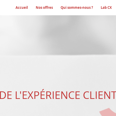
Accueil
Nos offres
Qui sommes-nous ?
Lab CX
DE L'EXPÉRIENCE CLIEN