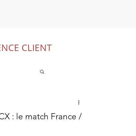
ENCE CLIENT
CX : le match France /