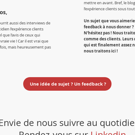
mettre en avant. Bref, le blo
l’expérience clients sous tou
os,
Un sujet que vous aimeriez
ourrit aussi des interviews de
feedback à nous donner ?
idien l’expérience clients
N’hésitez pas ! Nous traito
l que l’avis de ceux qui
comme des clients. Leurs 
vraie vie ! Car il est vrai que
qui est finalement assez 
parfois, mais heureusement pas
nous traitons ici !
Une idée de sujet ? Un feedback ?
Envie de nous suivre au quotidie
Rendez-vous sur
Linkedin