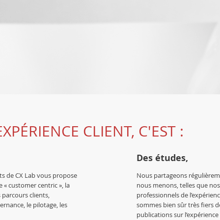
EXPÉRIENCE CLIENT, C'EST :
Des études,
ents de CX Lab vous propose
Nous partageons régulièreme
e « customer centric », la
nous menons, telles que nos 
s parcours clients,
professionnels de l’expérienc
ernance, le pilotage, les
sommes bien sûr très fiers de
publications sur l’expérience